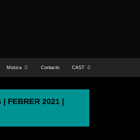
Música
Contacto
CAST
| FEBRER 2021 |