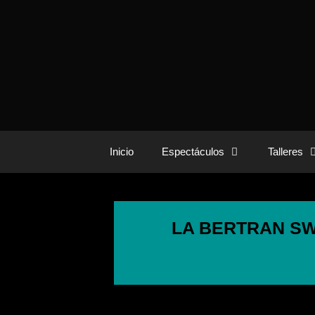
Inicio
Espectáculos
Talleres
LA BERTRAN SWI