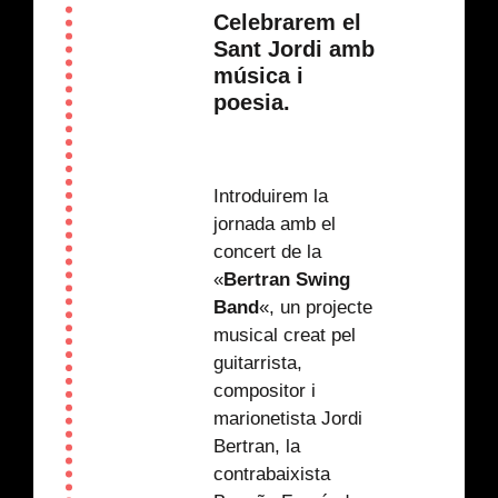
Celebrarem el
Sant Jordi amb
música i
poesia.
Introduirem la
jornada amb el
concert de la
«
Bertran Swing
Band
«, un projecte
musical creat pel
guitarrista,
compositor i
marionetista Jordi
Bertran, la
contrabaixista