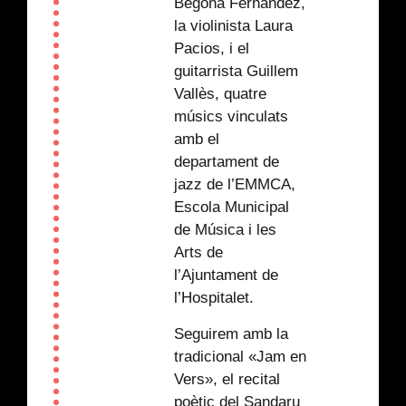
Begoña Fernández,
la violinista Laura
Pacios, i el
guitarrista Guillem
Vallès, quatre
músics vinculats
amb el
departament de
jazz de l’EMMCA,
Escola Municipal
de Música i les
Arts de
l’Ajuntament de
l’Hospitalet.
Seguirem amb la
tradicional «Jam en
Vers», el recital
poètic del Sandaru