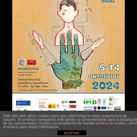
Este sitio web utiliza cookies para que usted tenga la mejor experiencia de
usuario. Si continúa navegando está dando su consentimiento para la aceptació
de las mencionadas cookies y la aceptación de nuestra
política de cookies
, pinc
el enlace para mayor información.
ACEPTAR