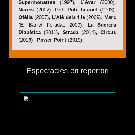
Supermonstres
(1997),
L’Avar
(2000),
Narcís
(2002),
Poti Poti Tatanet
(2003),
Ofèlia
(2007),
L’Alè dels fils
(2009),
Marc
(El Barret Foradat, 2009),
La Sucrera
Diabètica
(2011),
Strada
(2014),
Circus
(2016) i
Power Point
(2019)
Espectacles en repertori