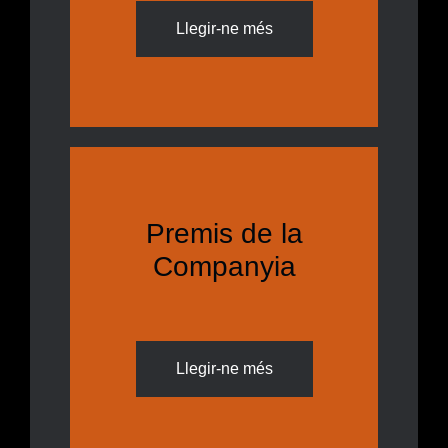
Llegir-ne més
Premis de la
Companyia
Llegir-ne més