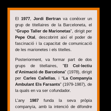
El
1977
,
Jordi Bertran
va conèixer un
grup de titellaires de la Barceloneta, el
“
Grupo Taller de Marionetas
”, dirigit per
Pepe Otal
, descobrint així el poder de
fascinació i la capacitat de comunicació
de les marionetes i els titelles.
Posteriorment, va formar part de dos
grups de titellaires, ”
El Col·lectiu
d’Animació de Barcelona
” (1978), dirigit
per
Carles Cañellas
, i “
La Companyia
Ambulant Els Farsants
” (1979-1987), de
la quals en va ser cofundador.
L’any
1987
funda la seva pròpia
companyia, amb la intenció de difondre