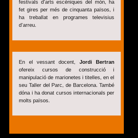
festivals d’arts escèniques del món, ha
fet gires per més de cinquanta països, i
ha treballat en programes televisius
d’arreu.
En el vessant docent,
Jordi Bertran
ofereix cursos de construcció i
manipulació de marionetes i titelles, en el
seu Taller del Parc, de Barcelona. També
dóna i ha donat cursos internacionals per
molts països.