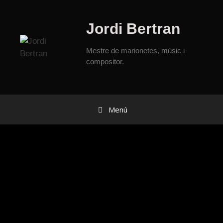
Jordi Bertran
Mestre de marionetes, músic i
compositor.
Menú