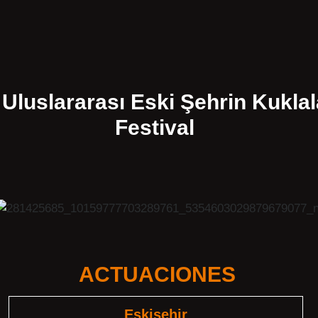
 Uluslararası Eski Şehrin Kuklal
Festival
ACTUACIONES
Eskişehir