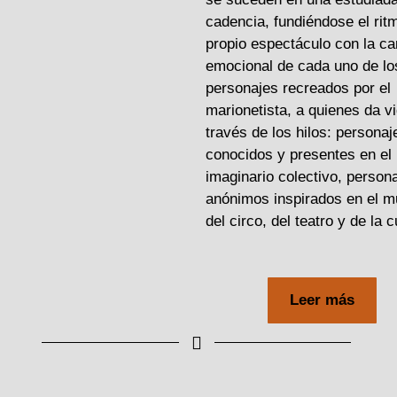
cadencia, fundiéndose el rit
propio espectáculo con la ca
emocional de cada uno de lo
personajes recreados por el
marionetista, a quienes da v
través de los hilos: personaj
conocidos y presentes en el
imaginario colectivo, person
anónimos inspirados en el 
del circo, del teatro y de la c
Leer más