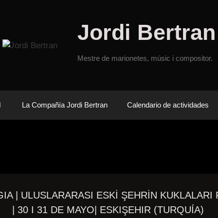
Jordi Bertran
Mestre de marionetes, músic i compositor.
La Compañía Jordi Bertran
Calendario de actividades
IA | ULUSLARARASI ESKİ ŞEHRİN KUKLALARI 
| 30 I 31 DE MAYO| ESKIŞEHIR (
TURQUÍA
)