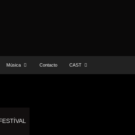
Música
Contacto
CAST
FESTİVAL