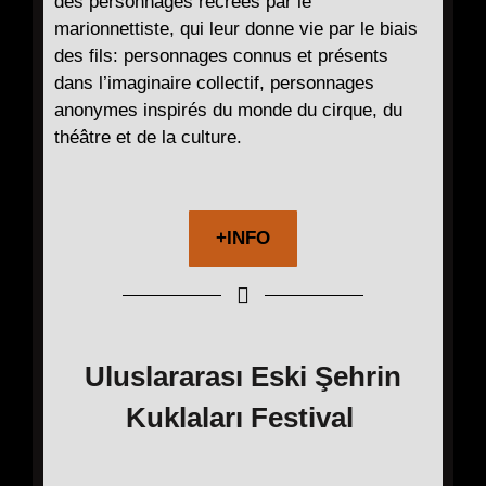
des personnages recréés par le
marionnettiste, qui leur donne vie par le biais
des fils: personnages connus et présents
dans l’imaginaire collectif, personnages
anonymes inspirés du monde du cirque, du
théâtre et de la culture.
+INFO
Uluslararası Eski Şehrin
Kuklaları Festival