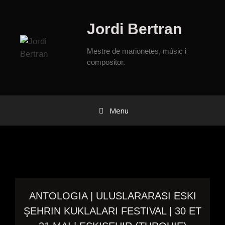
Jordi Bertran
Mestre de marionetes, músic i
compositor.
Menu
ANTOLOGIA | ULUSLARARASI ESKI
ŞEHRIN KUKLALARI FESTIVAL | 30 ET