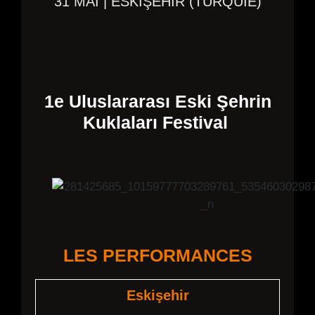
31 MAI | ESKIŞEHIR (
TURQUIE
)
1e Uluslararası Eski Şehrin
Kuklaları Festival
LES PERFORMANCES
Eskişehir