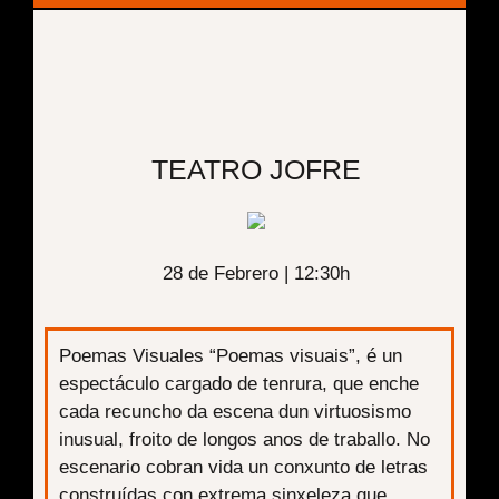
TEATRO JOFRE
28 de Febrero |
12:30h
Poemas Visuales “Poemas visuais”, é un
espectáculo cargado de tenrura, que enche
cada recuncho da escena dun virtuosismo
inusual, froito de longos anos de traballo. No
escenario cobran vida un conxunto de letras
construídas con extrema sinxeleza que