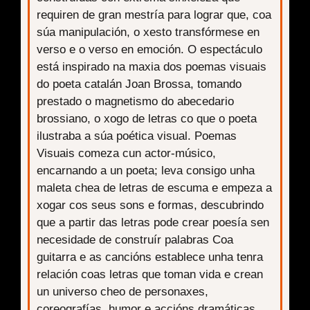
requiren de gran mestría para lograr que, coa
súa manipulación, o xesto transfórmese en
verso e o verso en emoción. O espectáculo
está inspirado na maxia dos poemas visuais
do poeta catalán Joan Brossa, tomando
prestado o magnetismo do abecedario
brossiano, o xogo de letras co que o poeta
ilustraba a súa poética visual. Poemas
Visuais comeza cun actor-músico,
encarnando a un poeta; leva consigo unha
maleta chea de letras de escuma e empeza a
xogar cos seus sons e formas, descubrindo
que a partir das letras pode crear poesía sen
necesidade de construír palabras Coa
guitarra e as cancións establece unha tenra
relación coas letras que toman vida e crean
un universo cheo de personaxes,
coreografías, humor e accións dramáticas,