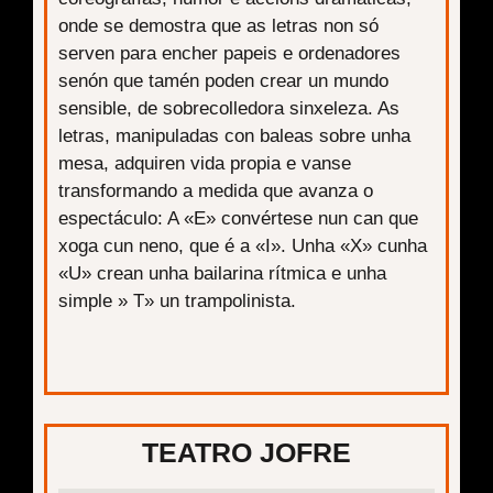
onde se demostra que as letras non só
serven para encher papeis e ordenadores
senón que tamén poden crear un mundo
sensible, de sobrecolledora sinxeleza. As
letras, manipuladas con baleas sobre unha
mesa, adquiren vida propia e vanse
transformando a medida que avanza o
espectáculo: A «E» convértese nun can que
xoga cun neno, que é a «I». Unha «X» cunha
«U» crean unha bailarina rítmica e unha
simple » T» un trampolinista.
TEATRO JOFRE