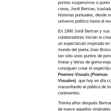
puntos suspensivos o punto
coma, Jordi Bertran, traslad
historias puntuales, desde s
universo poético hasta el es
En 1990 Jordi Bertran y sus
colaboradores inician la cre
un espectáculo inspirado en 
mundo del poeta Joan Bross
tan sólo unos puntos de por
líneas y letras de goma-esp
consiguen crear el espectác
Poemes Visuals (Poemas
Visuales)
que hoy en día co
maravillando al público de l
continentes.
Treinta años después Bertra
de nuevo aquellos originales