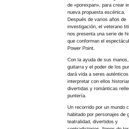
de «porexpan», para crear e
nueva propuesta escénica.
Después de varios años de
investigación, el veterano titi
nos presenta una serie de hi
que conforman el espectácu
Power Point.
Con la ayuda de sus manos,
guitarra y el poder de los pu
dará vida a seres auténticos
interpretar con ellos historia
divertidas y románticas rell
puntería.
Un recorrido por un mundo c
habitado por personajes de 
teatralidad, divertidos y
contradictorios, llenos de te