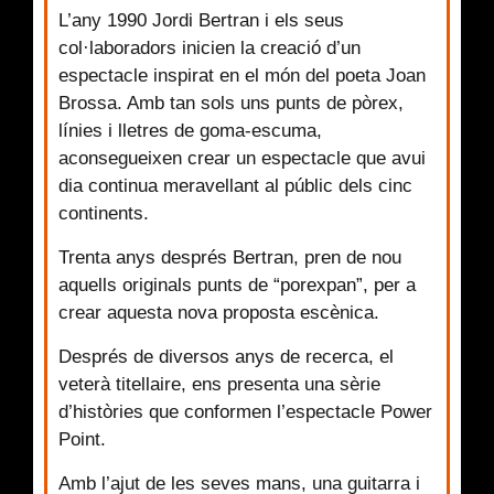
L’any 1990 Jordi Bertran i els seus
col·laboradors inicien la creació d’un
espectacle inspirat en el món del poeta Joan
Brossa. Amb tan sols uns punts de pòrex,
línies i lletres de goma-escuma,
aconsegueixen crear un espectacle que avui
dia continua meravellant al públic dels cinc
continents.
Trenta anys després Bertran, pren de nou
aquells originals punts de “porexpan”, per a
crear aquesta nova proposta escènica.
Després de diversos anys de recerca, el
veterà titellaire, ens presenta una sèrie
d’històries que conformen l’espectacle Power
Point.
Amb l’ajut de les seves mans, una guitarra i