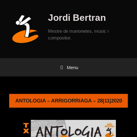
Jordi Bertran
Mestre de marionetes, músic i
compositor.
Menu
ANTOLOGIA – ARRIGORRIAGA – 28|11|2020