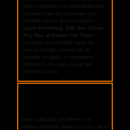
sido estudiados con profundidad para
conseguir que los personajes que
desfilan delante del espectador –
Louis Armstrong
,
Dalí
,
Pau Casals
,
Pep Bou,
el payaso Toti Tipon
…–
consigan una vitalidad capaz de
evocar el frágil universo de las
pompas de jabón, el surrealismo
daliniano o el canto a la paz del
maestro Casals.
Como cada año, los títeres y los
objetos animados llegan a su cita con el