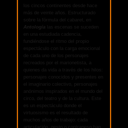
los cincos continentes desde hace
más de veinte años. Estructurado
sobre la fórmula del cabaret, en
Antología
las escenas se suceden
en una estudiada cadencia,
fundiéndose el ritmo del propio
espectáculo con la carga emocional
de cada uno de los personajes
recreados por el marionetista, a
quienes da vida a través de los hilos:
personajes conocidos y presentes en
el imaginario colectivo, personajes
anónimos inspirados en el mundo del
circo, del teatro y de la cultura. Este
es un espectáculo donde el
virtuosismo es el resultado de
muchos años de trabajo: cada
articulación, gesto o contrapeso han