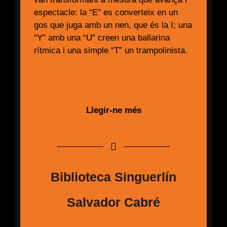
espectacle: la “E” es converteix en un
gos que juga amb un nen, que és la I; una
“Y” amb una “U” creen una ballarina
rítmica i una simple “T” un trampolinista.
Llegir-ne més
Biblioteca Singuerlín
Salvador Cabré