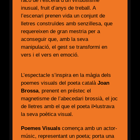
racó de l’escena d’un virtuosisme
inusual, fruit d’anys de treball. A
l’escenari prenen vida un conjunt de
lletres construïdes amb senzillesa, que
requereixen de gran mestria per a
aconseguir que, amb la seva
manipulació, el gest se transformi en
vers i el vers en emoció.
L’espectacle s’inspira en la màgia dels
poemes visuals del poeta català
Joan
Brossa
, prenent en préstec el
magnetisme de l’abecedari brossià, el joc
de lletres amb el que el poeta il•lustrava
la seva poètica visual.
Poemes Visuals
comença amb un actor-
músic, representant un poeta; porta una