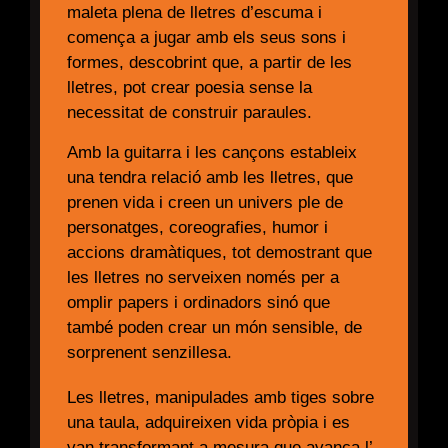
maleta plena de lletres d’escuma i
comença a jugar amb els seus sons i
formes, descobrint que, a partir de les
lletres, pot crear poesia sense la
necessitat de construir paraules.
Amb la guitarra i les cançons estableix
una tendra relació amb les lletres, que
prenen vida i creen un univers ple de
personatges, coreografies, humor i
accions dramàtiques, tot demostrant que
les lletres no serveixen només per a
omplir papers i ordinadors sinó que
també poden crear un món sensible, de
sorprenent senzillesa.
Les lletres, manipulades amb tiges sobre
una taula, adquireixen vida pròpia i es
van transformant a mesura que avança l’