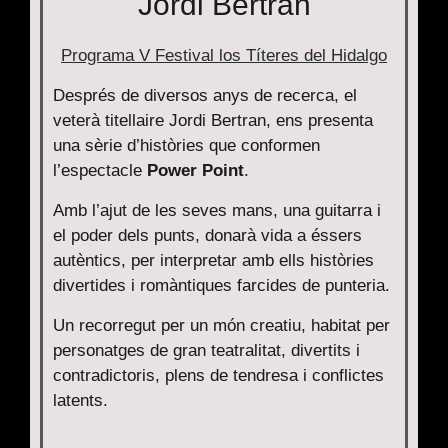
Jordi Bertran
Programa V Festival los Títeres del Hidalgo
Després de diversos anys de recerca, el
veterà titellaire Jordi Bertran, ens presenta
una sèrie d’històries que conformen
l’espectacle
Power Point
.
Amb l’ajut de les seves mans, una guitarra i
el poder dels punts, donarà vida a éssers
autèntics, per interpretar amb ells històries
divertides i romàntiques farcides de punteria.
Un recorregut per un món creatiu, habitat per
personatges de gran teatralitat, divertits i
contradictoris, plens de tendresa i conflictes
latents.