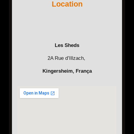
Location
Les Sheds
2A Rue d’Illzach,
Kingersheim, França