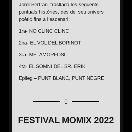
Jordi Bertran, trasllada les següents
puntuals històries, des del seu univers
poètic fins a l’escenari:
1ra- NO CLINC CLINC
2na- EL VOL DEL BORINOT
3ra- METAMORFOSI
4ta- EL SOMNI DEL SR. ÈRIK
Epileg – PUNT BLANC, PUNT NEGRE
FESTIVAL MOMIX 2022