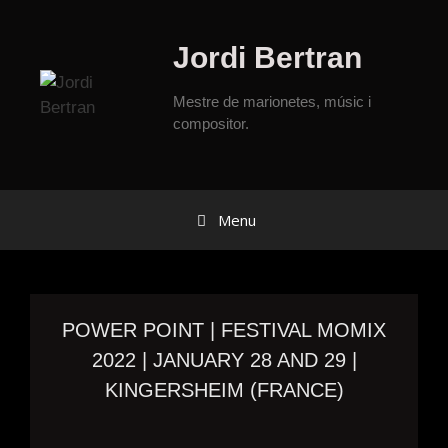
Jordi Bertran
Mestre de marionetes, músic i
compositor.
Menu
POWER POINT | FESTIVAL MOMIX
2022 | JANUARY 28 AND 29 |
KINGERSHEIM (FRANCE)