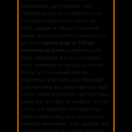
espectáculo que habíamos visto.
También quizás ahora añoramos ese
momento porque ya no somos tan
niños, porque el aitona, o la amona
puede que ya no estén con nosotros y,
por eso,
cuando llega el Titirijai
volvemos al teatro
, volvemos a ver
esas marionetas que nos recuerdan
esos momentos en los que la ama te
decía “¡yo no pensaba que las
marionetas eran esto, ¡qué maravilla!”
Esa maravilla, esa magia que nos hace
revivir tantas emociones, que nos hace
sentir que un trapo, un muñeco, no solo
son lo que aparentan a simple vista,
pueden tener vida y esa vida se la da
nuestras emociones, la de aquéllos que
miran el espectáculo y la de aquéllos