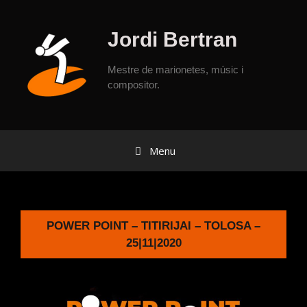
Jordi Bertran
Mestre de marionetes, músic i
compositor.
Menu
POWER POINT – TITIRIJAI – TOLOSA –
25|11|2020