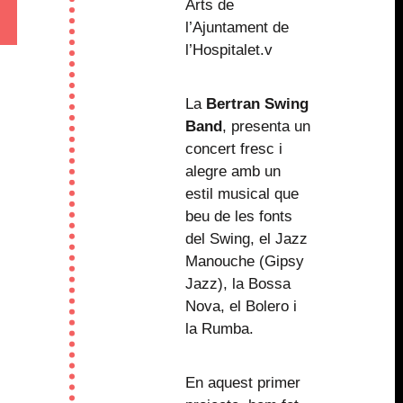
Arts de
l’Ajuntament de
l’Hospitalet.v
La
Bertran Swing
Band
, presenta un
concert fresc i
alegre amb un
estil musical que
beu de les fonts
del Swing, el Jazz
Manouche (Gipsy
Jazz), la Bossa
Nova, el Bolero i
la Rumba.
En aquest primer