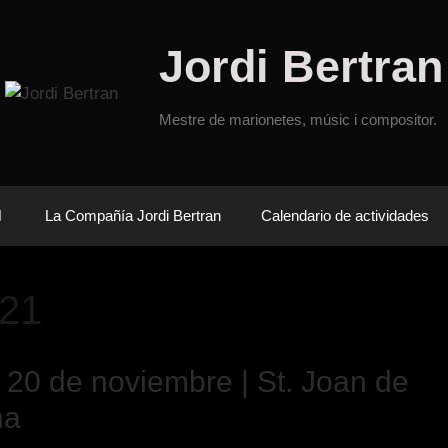
Jordi Bertran
Mestre de marionetes, músic i compositor.
La Compañía Jordi Bertran
Calendario de actividades
021
 20 de noviembre | St. Joan de
na