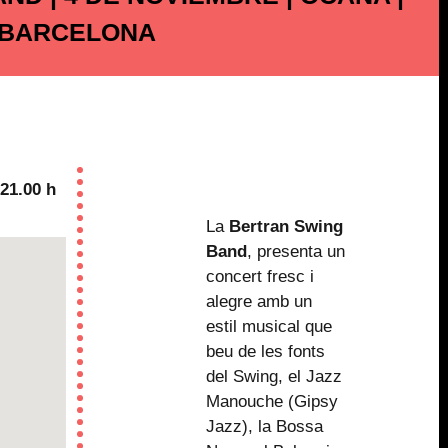
BARCELONA
21.00 h
La
Bertran Swing
Band
, presenta un
concert fresc i
alegre amb un
estil musical que
beu de les fonts
del Swing, el Jazz
Manouche (Gipsy
Jazz), la Bossa