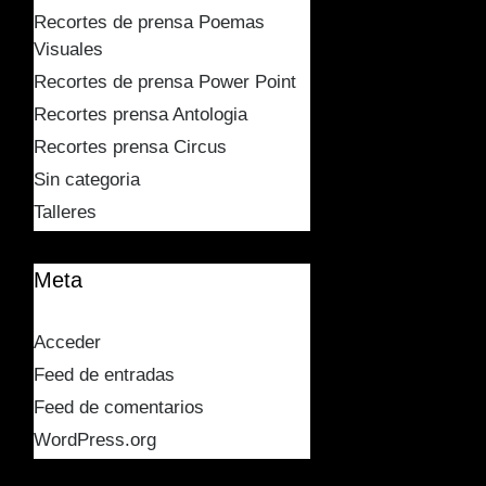
Recortes de prensa Poemas
Visuales
Recortes de prensa Power Point
Recortes prensa Antologia
Recortes prensa Circus
Sin categoria
Talleres
Meta
Acceder
Feed de entradas
Feed de comentarios
WordPress.org