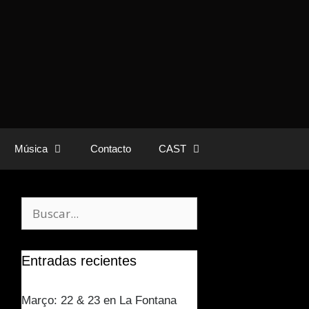
Música
Contacto
CAST
Entradas recientes
Março: 22 & 23 en La Fontana