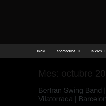
Inicio
Espectáculos
Talleres
Mes:
octubre 2
Bertran Swing Band |
Vilatorrada | Barcelo