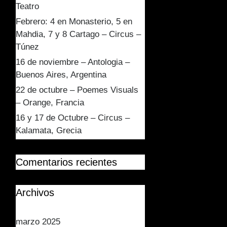
Teatro
Febrero: 4 en Monasterio, 5 en
Mahdia, 7 y 8 Cartago – Circus –
Túnez
16 de noviembre – Antologia –
Buenos Aires, Argentina
22 de octubre – Poemes Visuals
– Orange, Francia
16 y 17 de Octubre – Circus –
Kalamata, Grecia
Comentarios recientes
Archivos
marzo 2025