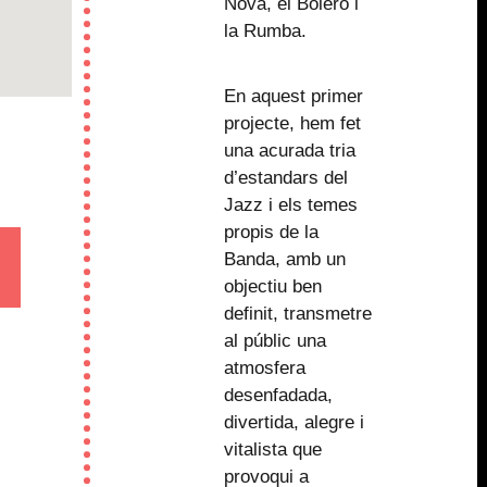
Nova, el Bolero i
la Rumba.
En aquest primer
projecte, hem fet
una acurada tria
d’estandars del
Jazz i els temes
propis de la
Banda, amb un
objectiu ben
definit, transmetre
al públic una
atmosfera
desenfadada,
divertida, alegre i
vitalista que
provoqui a