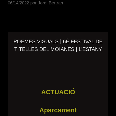
06/14/2022
por
Jordi Bertran
POEMES VISUALS | 6È FESTIVAL DE
TITELLES DEL MOIANÈS | L’ESTANY
ACTUACIÓ
Aparcament