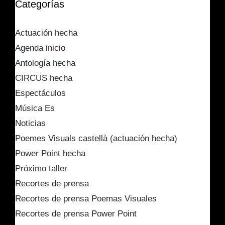
Categorías
Actuación hecha
Agenda inicio
Antología hecha
CIRCUS hecha
Espectáculos
Música Es
Noticias
Poemes Visuals castellà (actuación hecha)
Power Point hecha
Próximo taller
Recortes de prensa
Recortes de prensa Poemas Visuales
Recortes de prensa Power Point