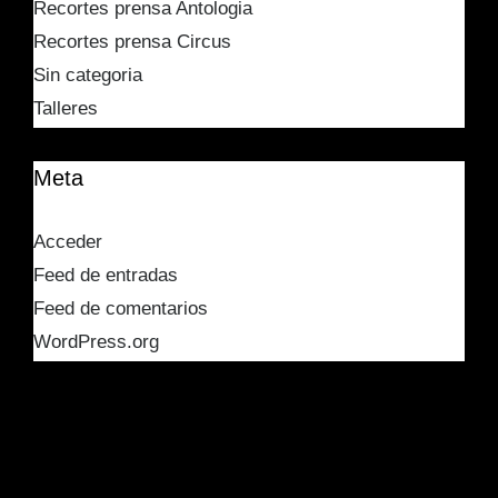
Recortes prensa Antologia
Recortes prensa Circus
Sin categoria
Talleres
Meta
Acceder
Feed de entradas
Feed de comentarios
WordPress.org