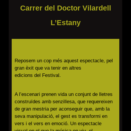
Carrer del Doctor Vilardell
L’Estany
Reposem un cop més aquest espectacle, pel
gran èxit que va tenir en altres
edicions del Festival.
A l’escenari prenen vida un conjunt de lletres
construïdes amb senzillesa, que requereixen
de gran mestria
per aconseguir que, amb la
seva manipulació, el gest es transformi en
vers i el vers en emoció. Un espectacle
visual en el que la música en viu, el