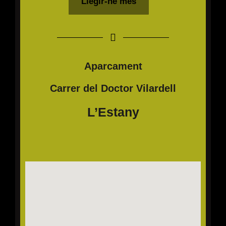
Llegir-ne més
Aparcament
Carrer del Doctor Vilardell
L’Estany