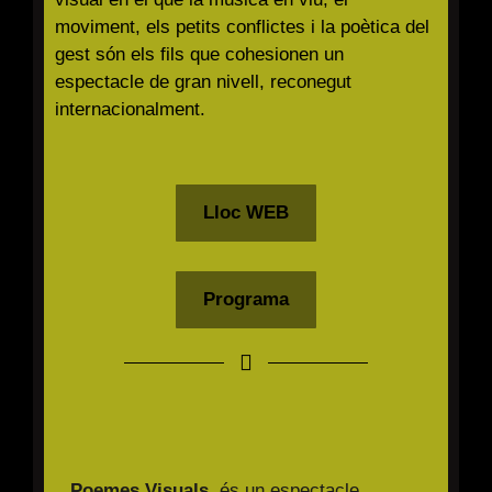
moviment, els petits conflictes i la poètica del
gest són els fils que
cohesionen un
espectacle de gran nivell, reconegut
internacionalment.
Lloc WEB
Programa
Poemes Visuals
, és un espectacle