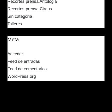
Recortes prensa Antologia
Recortes prensa Circus
Sin categoria
Talleres
Meta
Acceder
Feed de entradas
Feed de comentarios
WordPress.org