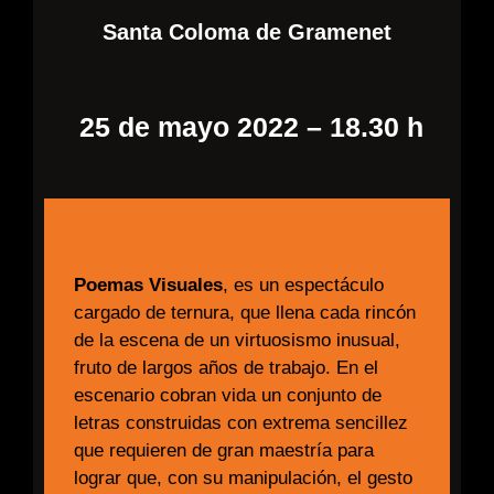
Santa Coloma de Gramenet
25 de mayo 2022 – 18.30 h
Poemas Visuales
, es un espectáculo
cargado de ternura, que llena cada rincón
de la escena de un virtuosismo inusual,
fruto de largos años de trabajo. En el
escenario cobran vida un conjunto de
letras construidas con extrema sencillez
que requieren de gran maestría para
lograr que, con su manipulación, el gesto