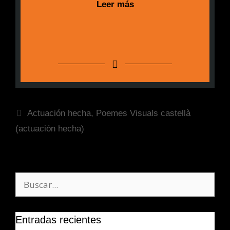
Leer más
Actuación hecha
,
Poemes Visuals castellà
(actuación hecha)
Entradas recientes