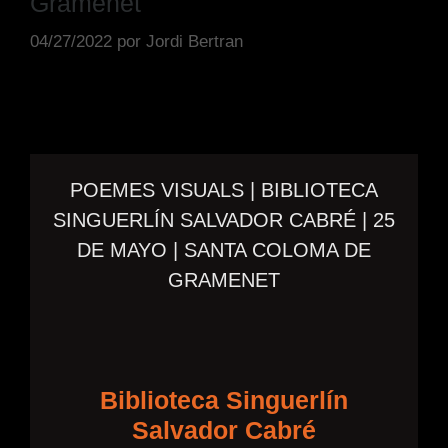
Gramenet
04/27/2022
por
Jordi Bertran
POEMES VISUALS | BIBLIOTECA
SINGUERLÍN SALVADOR CABRÉ | 25
DE MAYO | SANTA COLOMA DE
GRAMENET
Biblioteca Singuerlín
Salvador Cabré