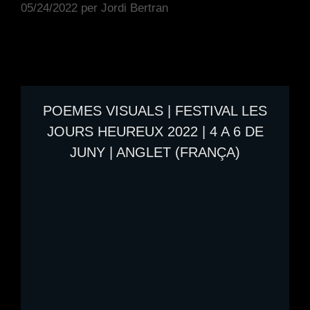
05/24/2022
per
Jordi Bertran
POEMES VISUALS | FESTIVAL LES
JOURS HEUREUX 2022 | 4 A 6 DE
JUNY | ANGLET (FRANÇA)