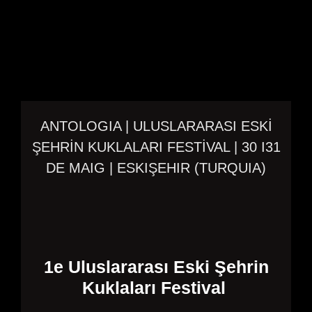
ANTOLOGIA | ULUSLARARASI ESKİ
ŞEHRİN KUKLALARI FESTİVAL | 30 I31
DE MAIG | ESKIŞEHIR (TURQUIA)
1e Uluslararası Eski Şehrin
Kuklaları Festival