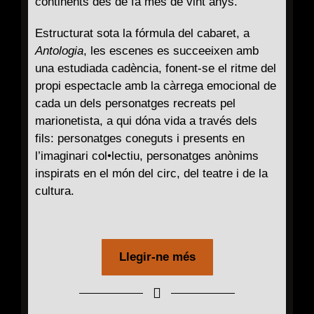
continents des de fa més de vint anys.
Estructurat sota la fórmula del cabaret, a
Antologia
, les escenes es succeeixen amb
una estudiada cadència, fonent-se el ritme del
propi espectacle amb la càrrega emocional de
cada un dels personatges recreats pel
marionetista, a qui dóna vida a través dels
fils: personatges coneguts i presents en
l’imaginari col•lectiu, personatges anònims
inspirats en el món del circ, del teatre i de la
cultura.
Llegir-ne més