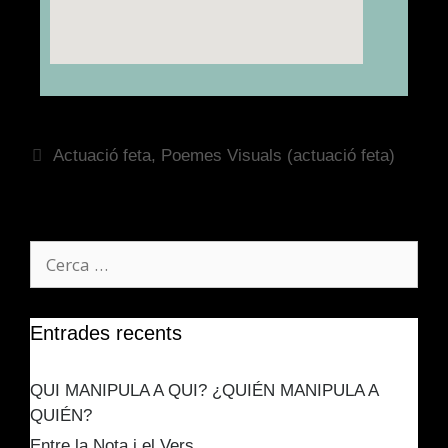
Actuació feta
,
Poemes Visuals (actuació feta)
Entrades recents
QUI MANIPULA A QUI? ¿QUIÉN MANIPULA A
QUIÉN?
Entre la Nota i el Vers