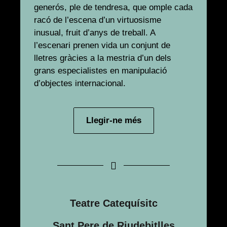
generós, ple de tendresa, que omple cada
racó de l’escena d’un virtuosisme
inusual, fruit d’anys de treball. A
l’escenari prenen vida un conjunt de
lletres gràcies a la mestria d’un dels
grans especialistes en manipulació
d’objectes internacional.
Llegir-ne més
Teatre Catequísitc
Sant Pere de Riudebitlles