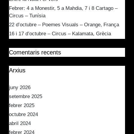
Febrer: 4 a Monestir, 5 a Mahdia, 7 i 8 Cartago –
Circus – Tunísia
22 d’octubre – Poemes Visuals – Orange, França
16 i 17 d’octubre – Circus – Kalamata, Grècia
Comentaris recents
Arxius
juny 2026
setembre 2025
febrer 2025
octubre 2024
abril 2024
febrer 2024