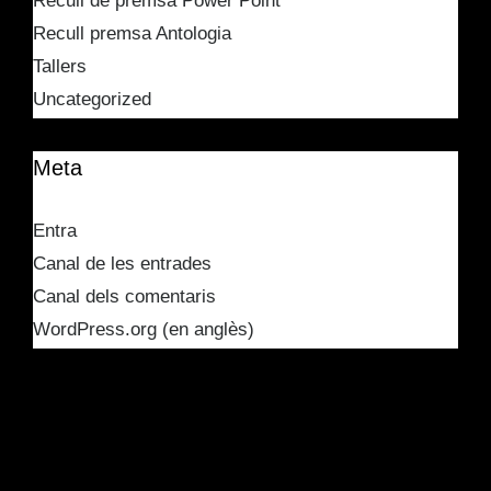
Recull de premsa Power Point
Recull premsa Antologia
Tallers
Uncategorized
Meta
Entra
Canal de les entrades
Canal dels comentaris
WordPress.org (en anglès)