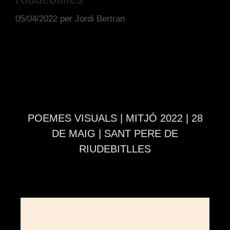
05/04/2022
per
Jordi Bertran
POEMES VISUALS | MITJÓ 2022 | 28
DE MAIG | SANT PERE DE
RIUDEBITLLES