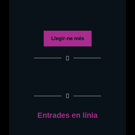
Llegir-ne més
Entrades en línia