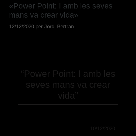
«Power Point: I amb les seves
mans va crear vida»
12/12/2020
per
Jordi Bertran
“Power Point: I amb les
seves mans va crear
vida”
10/12/2020