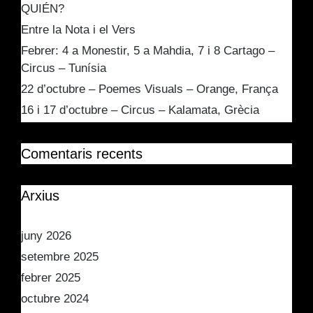
QUIÉN?
Entre la Nota i el Vers
Febrer: 4 a Monestir, 5 a Mahdia, 7 i 8 Cartago –
Circus – Tunísia
22 d’octubre – Poemes Visuals – Orange, França
16 i 17 d’octubre – Circus – Kalamata, Grècia
Comentaris recents
Arxius
juny 2026
setembre 2025
febrer 2025
octubre 2024