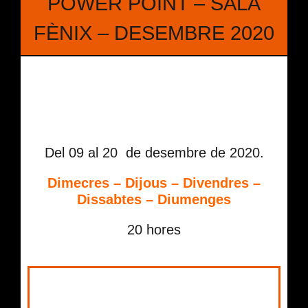
POWER POINT – SALA
FÈNIX – DESEMBRE 2020
Del 09 al 20 de desembre de 2020.
Dimecres – Dijous – Divendres –
Dissabtes – Diumenges
20 hores