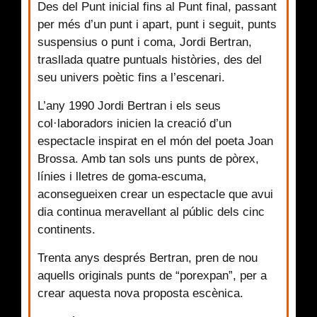
Des del Punt inicial fins al Punt final, passant
per més d’un punt i apart, punt i seguit, punts
suspensius o punt i coma, Jordi Bertran,
trasllada quatre puntuals històries, des del
seu univers poètic fins a l’escenari.
L’any 1990 Jordi Bertran i els seus
col·laboradors inicien la creació d’un
espectacle inspirat en el món del poeta Joan
Brossa. Amb tan sols uns punts de pòrex,
línies i lletres de goma-escuma,
aconsegueixen crear un espectacle que avui
dia continua meravellant al públic dels cinc
continents.
Trenta anys després Bertran, pren de nou
aquells originals punts de “porexpan”, per a
crear aquesta nova proposta escènica.