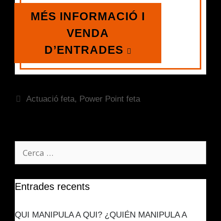
MÉS INFORMACIÓ I
VENDA
D’ENTRADES
Actuació feta
,
Power Point feta
Entrades recents
QUI MANIPULA A QUI? ¿QUIÉN MANIPULA A