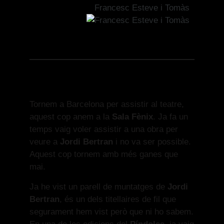
Francesc Esteve i Tomàs
Tornem a Barcelona per assistir al teatre,
aquest cop anem a la
Sala Fènix
. Ja fa un
temps vaig voler assistir a una obra per
veure a
Jordi Bertran
i no va ser possible.
Aquest cop tornem amb més ganes que
mai.
Ja he vist un parell de muntatges de
Jordi
Bertran
, és un dels titellaires de fil que
segurament hem vist però que ni ho sabem.