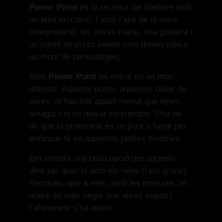
Power Point
és la recerca del titellaire amb
un punt en comú. I amb l’ajut de la seva
interpretació, les seves mans, una guitarra i
un parell de punts veiem com donen vida a
un munt de personatges.
Amb
Power Point
he entrat en un món
diferent, Aquests punts, aquestes boles de
pòrex, m’han tret aquell menut que tenim
amagat i m’he deixat sorprendre. S’ha de
dir que la proximitat és un punt a favor per
endinsar-te en aquestes petites històries.
Em sembla una bona opció per aquests
dies per anar-hi amb els nens (i els grans).
Recordeu que a més, amb les mesures (el
teatre és més segur que altres espais)
l’aforament s’ha reduït.