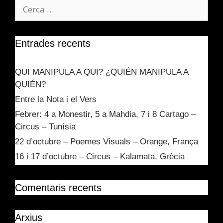
Entrades recents
QUI MANIPULA A QUI? ¿QUIÉN MANIPULA A
QUIÉN?
Entre la Nota i el Vers
Febrer: 4 a Monestir, 5 a Mahdia, 7 i 8 Cartago –
Circus – Tunísia
22 d’octubre – Poemes Visuals – Orange, França
16 i 17 d’octubre – Circus – Kalamata, Grècia
Comentaris recents
Arxius