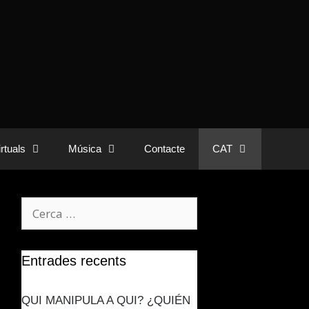
rtuals
Música
Contacte
CAT
Entrades recents
QUI MANIPULA A QUI? ¿QUIÉN