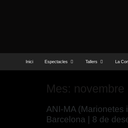
Inici
Espectacles
Tallers
La Com
Mes:
novembre 
ANI-MA (Marionetes i
Barcelona | 8 de de