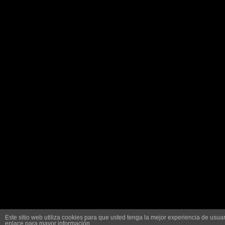
Este sitio web utiliza cookies para que usted tenga la mejor experiencia de us
enlace para mayor información.