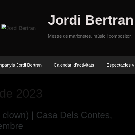
Jordi Bertran
Mestre de marionetes, músic i compositor.
panyia Jordi Bertran
Calendari d’activitats
Espectacles vi
de 2023
 clown) | Casa Dels Contes,
sembre