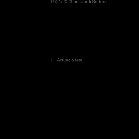
11/21/2023
per
Jordi Bertran
Actuació feta