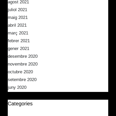
agost 2021
juliol 2021
maig 2021
abril 2021
març 2021
febrer 2021
gener 2021
desembre 2020
novembre 2020
octubre 2020
setembre 2020
juny 2020
Categories