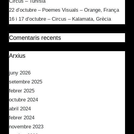
Circus – Tunísia
22 d’octubre – Poemes Visuals – Orange, França
16 i 17 d’octubre – Circus – Kalamata, Grècia
Comentaris recents
Arxius
juny 2026
setembre 2025
febrer 2025
octubre 2024
abril 2024
febrer 2024
novembre 2023