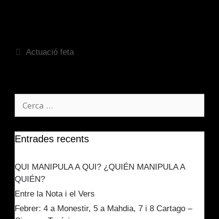
Actuació feta
Entrades recents
QUI MANIPULA A QUI? ¿QUIÉN MANIPULA A
QUIÉN?
Entre la Nota i el Vers
Febrer: 4 a Monestir, 5 a Mahdia, 7 i 8 Cartago –