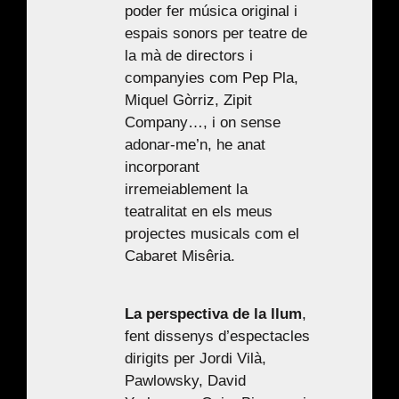
poder fer música original i
espais sonors per teatre de
la mà de directors i
companyies com Pep Pla,
Miquel Gòrriz, Zipit
Company…, i on sense
adonar-me’n, he anat
incorporant
irremeiablement la
teatralitat en els meus
projectes musicals com el
Cabaret Misêria.
La perspectiva de la llum
,
fent dissenys d’espectacles
dirigits per Jordi Vilà,
Pawlowsky, David