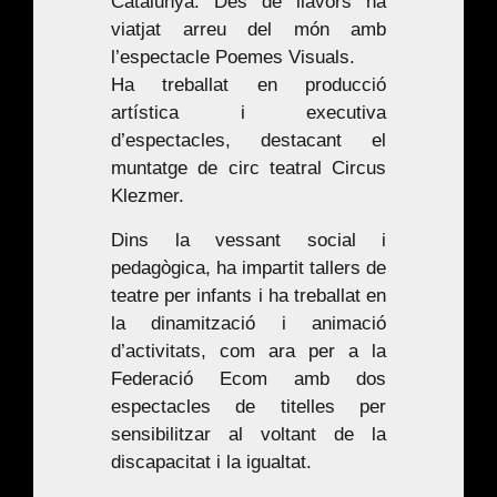
Catalunya. Des de llavors ha
viatjat arreu del món amb
l’espectacle
Poemes Visuals
.
Ha treballat en producció
artística i executiva
d’espectacles, destacant el
muntatge de circ teatral
Circus
Klezmer
.
Dins la vessant social i
pedagògica, ha impartit tallers de
teatre per infants i ha treballat en
la dinamització i animació
d’activitats, com ara per a la
Federació Ecom amb dos
espectacles de titelles per
sensibilitzar al voltant de la
discapacitat i la igualtat.