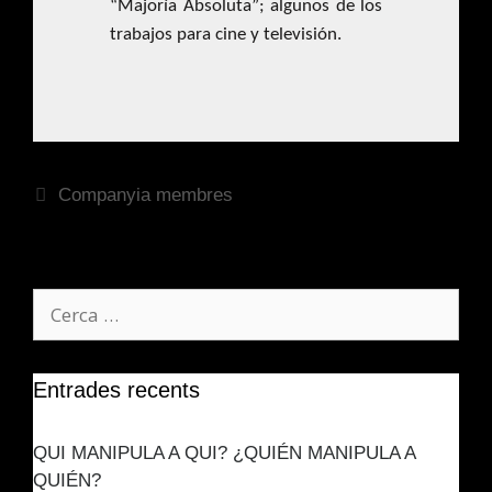
“Majoría Absoluta”; algunos de los
trabajos para cine y televisión.
Companyia membres
Entrades recents
QUI MANIPULA A QUI? ¿QUIÉN MANIPULA A
QUIÉN?