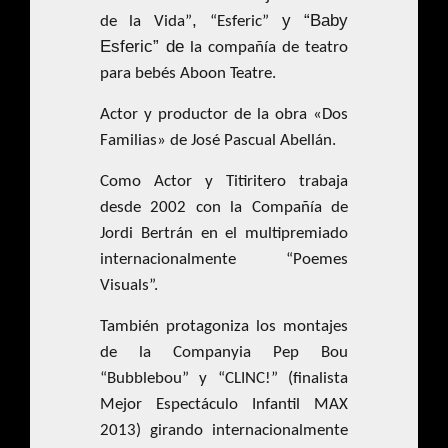
,
y “Baby
de la Vida”
“Esferic”
Esferic” de
la compañía de teatro
para bebés Aboon Teatre.
Actor y productor de la obra «Dos
Familias» de José Pascual Abellán.
Como Actor y Titiritero trabaja
desde 2002 con la Compañía de
Jordi Bertrán en el multipremiado
internacionalmente “Poemes
Visuals”.
También protagoniza los montajes
de la Companyia Pep Bou
“Bubblebou” y “CLINC!” (finalista
Mejor Espectáculo Infantil MAX
2013) girando internacionalmente