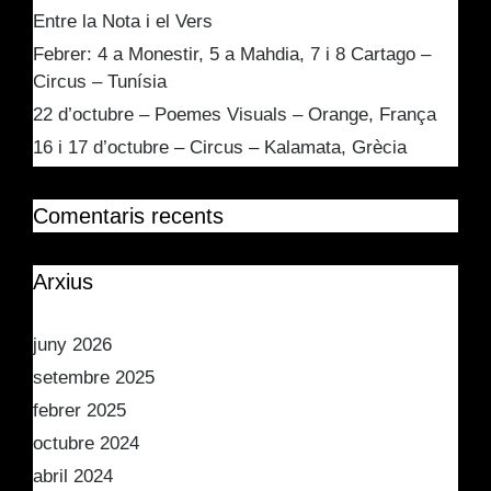
Entre la Nota i el Vers
Febrer: 4 a Monestir, 5 a Mahdia, 7 i 8 Cartago –
Circus – Tunísia
22 d’octubre – Poemes Visuals – Orange, França
16 i 17 d’octubre – Circus – Kalamata, Grècia
Comentaris recents
Arxius
juny 2026
setembre 2025
febrer 2025
octubre 2024
abril 2024