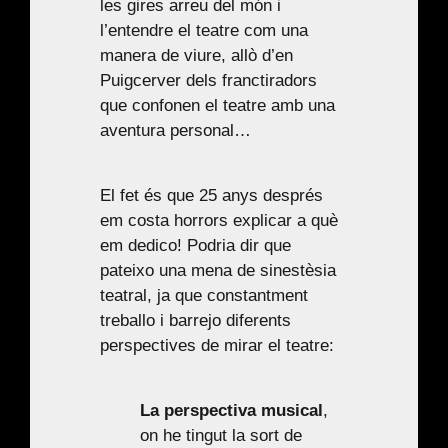
les gires arreu del món i
l’entendre el teatre com una
manera de viure, allò d’en
Puigcerver dels franctiradors
que confonen el teatre amb una
aventura personal…
El fet és que 25 anys després
em costa horrors explicar a què
em dedico! Podria dir que
pateixo una mena de sinestèsia
teatral, ja que constantment
treballo i barrejo diferents
perspectives de mirar el teatre:
La perspectiva musical
,
on he tingut la sort de