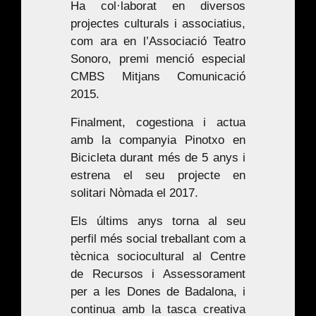
Ha col·laborat en diversos
projectes culturals i associatius,
com ara en l’Associació Teatro
Sonoro, premi menció especial
CMBS Mitjans Comunicació
2015.
Finalment, cogestiona i actua
amb la companyia Pinotxo en
Bicicleta durant més de 5 anys i
estrena el seu projecte en
solitari
Nòmada
el 2017.
Els últims anys torna al seu
perfil més social treballant com a
tècnica sociocultural al Centre
de Recursos i Assessorament
per a les Dones de Badalona, i
continua amb la tasca creativa