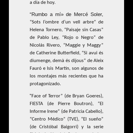
a día de hoy.
“Rumbo a mí» de Mercé Soler,
“Sots l’ombre d’un vell arbre” de
Helena Tornero, “Paisaje sin Casas”
de Pablo Ley, “Rojo o Negro” de
Nicolás Rivero, “Maggie y Maggy”
de Catherine Butterfield, “Si avui és
diumenge, demà és dijous” de Aleix
Fauró e Isis Martín, son algunos de
los montajes más recientes que ha
protagonizado.
“
Face of Terror” (de Bryan Goeres),
FIESTA (de Pierre Boutron), “El
Informe Irene” (de Patricia Cabello),
“Centro Médico” (TVE), “El sueño”
(de Cristóbal Baigorri) y la serie