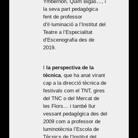
Ymbernon, Quim Bigas…, i
la seva part pedagògica
fent de professor
d’il·luminació a l’Institut del
Teatre a l’Especialitat
d’Escenografia des de
2019.
I
la perspectiva de la
tècnica
, que ha anat virant
cap a la direcció tècnica de
festivals com el TNT, gires
del TNC o del Mercat de
les Flors… i també llur
vessant pedagògica des del
2009 com a professor de
luminotècnia l’Escola de
Tècnics de l’Institut del