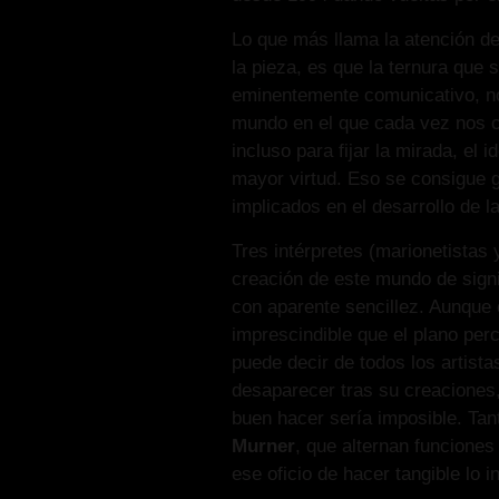
Lo que más llama la atención de
la pieza, es que la ternura que 
eminentemente comunicativo, no
mundo en el que cada vez nos c
incluso para fijar la mirada, el 
mayor virtud. Eso se consigue g
implicados en el desarrollo de l
Tres intérpretes (marionetistas
creación de este mundo de signi
con aparente sencillez. Aunque 
imprescindible que el plano perc
puede decir de todos los artist
desaparecer tras su creaciones, 
buen hacer sería imposible. Ta
Murner
, que alternan funcione
ese oficio de hacer tangible lo i