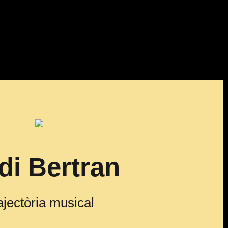
di Bertran
ajectòria musical