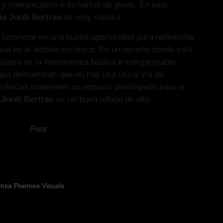
 y comunicativo e incluirlos de pleno. En este
a Jordi Bertran
es muy valiosa.
convierte en una buena oportunidad para reflexionar
sual en el ámbito escénico. En un terreno donde está
alabra es la herramienta básica e indispensable,
upa demuestran que no hay una única vía de
cénicas mantienen un espacio privilegiado para el
e
Jordi Bertran
es un buen reflejo de ello.
Font
emsa Poemes Visuals