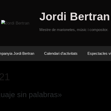
Jordi Bertran
Mestre de marionetes, músic i compositor.
panyia Jordi Bertran
Calendari d’activitats
Espectacles vi
021
uaje sin palabras»