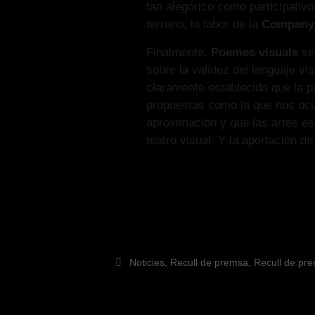
tan alegórico como participativo
terreno, la labor de la
Companyi
Finalmente,
Poemes visuals
se 
sobre la validez del lenguaje vi
claramente establecido que la p
propuestas como la que nos oc
aproximación y que las artes es
teatro visual. Y la aportación d
Noticies
,
Recull de premsa
,
Recull de pr