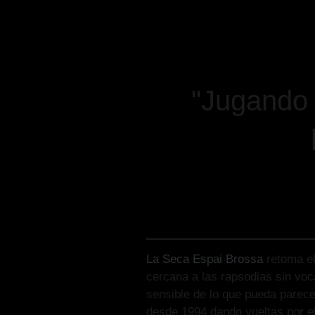
"Jugando 
La Seca Espai Brossa
retoma e
cercana a las rapsodias sin vo
sensible de lo que pueda parece
desde 1994 dando vueltas por e