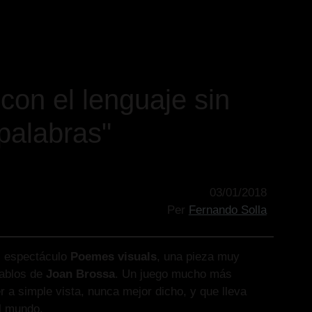
con el lenguaje sin
palabras"
03/01/2018
Per
Fernando Solla
l espectáculo
Poemes visuals
, una pieza muy
cablos de
Joan Brossa
. Un juego mucho más
r a simple vista, nunca mejor dicho, y que lleva
l mundo.