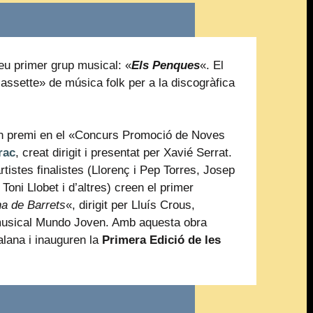
seu primer grup musical: «
Els Penques
«. El
assette» de música folk per a la discogràfica
n premi en el «Concurs Promoció de Noves
rac
, creat dirigit i presentat per Xavié Serrat.
tistes finalistes (Llorenç i Pep Torres, Josep
 Toni Llobet i d’altres) creen el primer
a de Barrets
«, dirigit per Lluís Crous,
 musical Mundo Joven. Amb aquesta obra
alana i inauguren la
Primera Edició de les