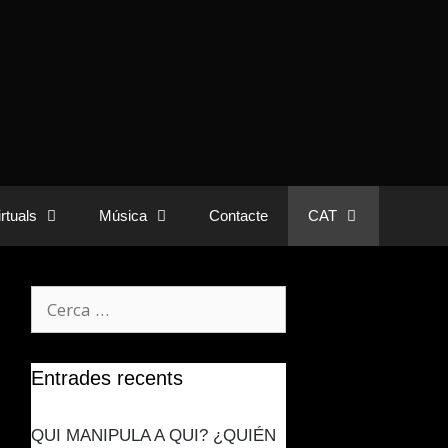
rtuals
Música
Contacte
CAT
Entrades recents
QUI MANIPULA A QUI? ¿QUIÉN