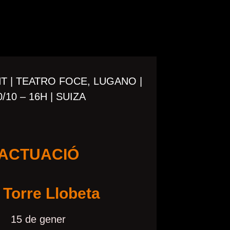
 | TEATRO FOCE, LUGANO |
0/10 – 16H | SUIZA
ACTUACIÓ
Torre Llobeta
15 de gener