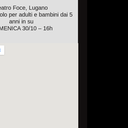
eatro Foce, Lugano
olo per adulti e bambini dai 5
anni in su
ENICA 30/10 – 16h