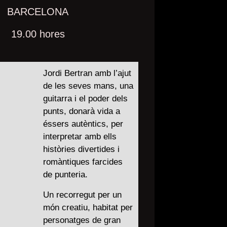
BARCELONA
19.00 hores
Jordi Bertran amb l’ajut
de les seves mans, una
guitarra i el poder dels
punts, donarà vida a
éssers autèntics, per
interpretar amb ells
històries divertides i
romàntiques farcides
de punteria.
Un recorregut per un
món creatiu, habitat per
personatges de gran