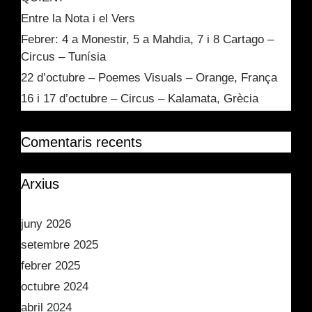
Entre la Nota i el Vers
Febrer: 4 a Monestir, 5 a Mahdia, 7 i 8 Cartago –
Circus – Tunísia
22 d’octubre – Poemes Visuals – Orange, França
16 i 17 d’octubre – Circus – Kalamata, Grècia
Comentaris recents
Arxius
juny 2026
setembre 2025
febrer 2025
octubre 2024
abril 2024