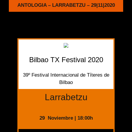
ANTOLOGIA – LARRABETZU – 29|11|2020
Bilbao TX Festival 2020
39º Festival Internacional de Títeres de
Bilbao
Larrabetzu
29 Noviembre | 18:00h