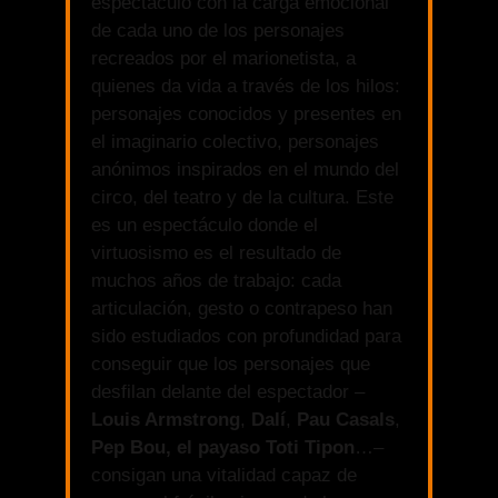
espectáculo con la carga emocional
de cada uno de los personajes
recreados por el marionetista, a
quienes da vida a través de los hilos:
personajes conocidos y presentes en
el imaginario colectivo, personajes
anónimos inspirados en el mundo del
circo, del teatro y de la cultura. Este
es un espectáculo donde el
virtuosismo es el resultado de
muchos años de trabajo: cada
articulación, gesto o contrapeso han
sido estudiados con profundidad para
conseguir que los personajes que
desfilan delante del espectador –
Louis Armstrong
,
Dalí
,
Pau Casals
,
Pep Bou,
el payaso Toti Tipon
…–
consigan una vitalidad capaz de