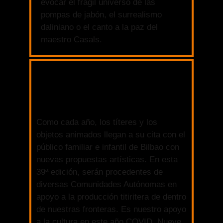
evocar el frágil universo de las
pompas de jabón, el surrealismo
daliniano o el canto a la paz del
maestro Casals.
Como cada año, los títeres y los
objetos animados llegan a su cita con el
público familiar e infantil de Bilbao con
nuevas propuestas artísticas. En esta
39ª edición, serán procedentes de
diversas Comunidades Autónomas en
apoyo a la producción titiritera de dentro
de nuestras fronteras. Es nuestro apoyo
a la cultura en este año COVID. Nueve