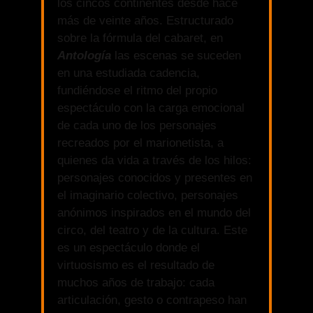
los cincos continentes desde hace
más de veinte años. Estructurado
sobre la fórmula del cabaret, en
Antología
las escenas se suceden
en una estudiada cadencia,
fundiéndose el ritmo del propio
espectáculo con la carga emocional
de cada uno de los personajes
recreados por el marionetista, a
quienes da vida a través de los hilos:
personajes conocidos y presentes en
el imaginario colectivo, personajes
anónimos inspirados en el mundo del
circo, del teatro y de la cultura. Este
es un espectáculo donde el
virtuosismo es el resultado de
muchos años de trabajo: cada
articulación, gesto o contrapeso han