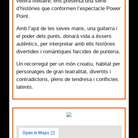
veterà titellaire, ens presenta una sèrie
d’històries que conformen l’espectacle Power
Point.
Amb l’ajut de les seves mans, una guitarra i
el poder dels punts, donarà vida a éssers
autèntics, per interpretar amb ells històries
divertides i romàntiques farcides de punteria.
Un recorregut per un món creatiu, habitat per
personatges de gran teatralitat, divertits i
contradictoris, plens de tendresa i conflictes
latents.