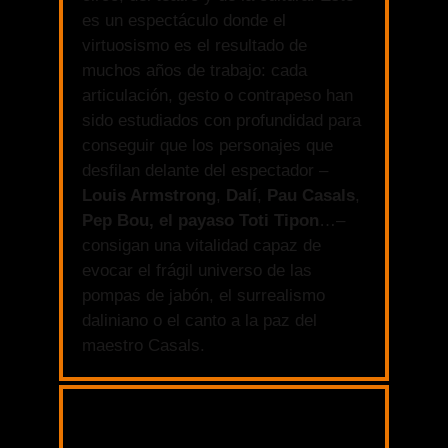
es un espectáculo donde el
virtuosismo es el resultado de
muchos años de trabajo: cada
articulación, gesto o contrapeso han
sido estudiados con profundidad para
conseguir que los personajes que
desfilan delante del espectador –
Louis Armstrong
,
Dalí
,
Pau Casals
,
Pep Bou,
el payaso Toti Tipon
…–
consigan una vitalidad capaz de
evocar el frágil universo de las
pompas de jabón, el surrealismo
daliniano o el canto a la paz del
maestro Casals.