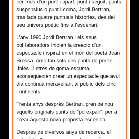
per més d’un punt i apart, punt i seguit, punts
suspensius o punt i coma, Jordi Bertran,
trasllada quatre puntuals històries, des del
seu univers poètic fins a l’escenari.
L’any 1990 Jordi Bertran i els seus
col·laboradors inicien la creació d’un
espectacle inspirat en el món del poeta Joan
Brossa. Amb tan sols uns punts de pòrex,
línies i lletres de goma-escuma,
aconsegueixen crear un espectacle que avui
dia continua meravellant al públic dels cinc
continents.
Trenta anys després Bertran, pren de nou
aquells originals punts de “porexpan”, per a
crear aquesta nova proposta escènica.
Després de diversos anys de recerca, el