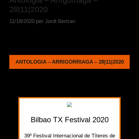
Antologia – Arrigorriaga –
28|11|2020
11/18/2020
per
Jordi Bertran
ANTOLOGIA – ARRIGORRIAGA – 28|11|2020
Bilbao TX Festival 2020
39º Festival Internacional de Títeres de