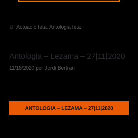
Actuació feta
,
Antologia feta
Antologia – Lezama – 27|11|2020
11/18/2020
per
Jordi Bertran
ANTOLOGIA – LEZAMA – 27|11|2020